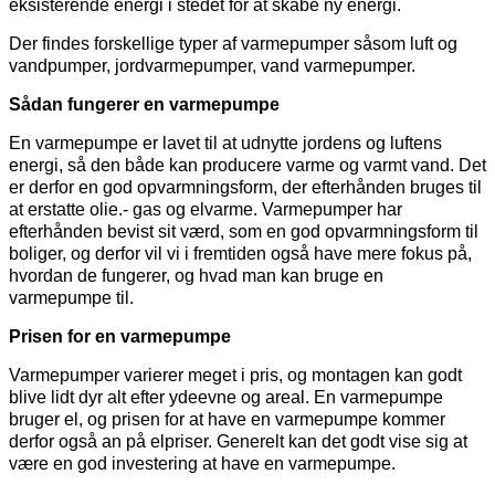
eksisterende energi i stedet for at skabe ny energi.
Der findes forskellige typer af varmepumper såsom luft og
vandpumper, jordvarmepumper, vand varmepumper.
Sådan fungerer en varmepumpe
En varmepumpe er lavet til at udnytte jordens og luftens
energi, så den både kan producere varme og varmt vand. Det
er derfor en god opvarmningsform, der efterhånden bruges til
at erstatte olie.- gas og elvarme. Varmepumper har
efterhånden bevist sit værd, som en god opvarmningsform til
boliger, og derfor vil vi i fremtiden også have mere fokus på,
hvordan de fungerer, og hvad man kan bruge en
varmepumpe til.
Prisen for en varmepumpe
Varmepumper varierer meget i pris, og montagen kan godt
blive lidt dyr alt efter ydeevne og areal. En varmepumpe
bruger el, og prisen for at have en varmepumpe kommer
derfor også an på elpriser. Generelt kan det godt vise sig at
være en god investering at have en varmepumpe.