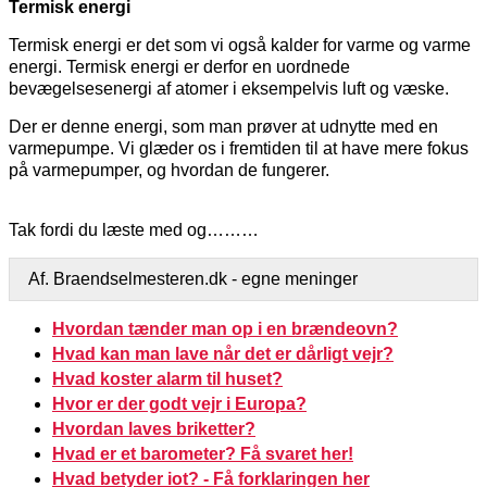
Termisk energi
Termisk energi er det som vi også kalder for varme og varme
energi. Termisk energi er derfor en uordnede
bevægelsesenergi af atomer i eksempelvis luft og væske.
Der er denne energi, som man prøver at udnytte med en
varmepumpe. Vi glæder os i fremtiden til at have mere fokus
på varmepumper, og hvordan de fungerer.
Tak fordi du læste med og………
Af. Braendselmesteren.dk - egne meninger
Hvordan tænder man op i en brændeovn?
Hvad kan man lave når det er dårligt vejr?
Hvad koster alarm til huset?
Hvor er der godt vejr i Europa?
Hvordan laves briketter?
Hvad er et barometer? Få svaret her!
Hvad betyder iot? - Få forklaringen her