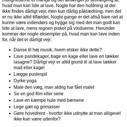
hvad man kan lide at lave. Nogle har den holdning at der
ikke findes dårligt vejr, men kun dårlig påklædning, men det
er nu ikke altid tilfældet. Nogle gange er det altså bare rart at
kunne være indendørs og hygge sig med det man godt kan
lide at lave, mens regnen pisker på vinduerne. Herunder
kommer der nogle eksempler på, hvad man kan lave inden
for, når det er dårligt vejr:
Danse til høj musik, hvem elsker ikke dette?
Lave pandekager, bage en kage eller lave en lækker
lasagne? Dårligt vejr er altid grund til at lave lækker
mad eller kage!
Lægge puslespil
Dyrke yoga
Male den væg, man aldrig har fået malet
Se en god film eller serie
Lave en kæmpe hule med børnene
Lege gæt og grimasser
Gøre hovedrent - hvorfor ikke udnytte at man alligevel
ikke kan være udenfor?